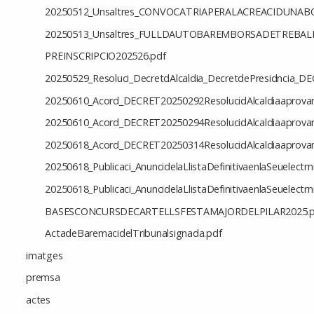
20250512_Unsaltres_CONVOCATRIAPERALACREACIDUN
20250513_Unsaltres_FULLDAUTOBAREMBORSADETREBA
PREINSCRIPCIO202526.pdf
20250529_Resoluci_DecretdAlcaldia_DecretdePresidncia_
20250610_Acord_DECRET20250292ResolucidAlcaldiaaprovantl
20250610_Acord_DECRET20250294ResolucidAlcaldiaaprovant
20250618_Acord_DECRET20250314ResolucidAlcaldiaaprovantl
20250618_Publicaci_AnuncidelaLlistaDefinitivaenlaSeuelectrn
20250618_Publicaci_AnuncidelaLlistaDefinitivaenlaSeuelectrn
BASESCONCURSDECARTELLSFESTAMAJORDELPILAR2025.p
ActadeBaremacidelTribunalsignada.pdf
imatges
premsa
actes