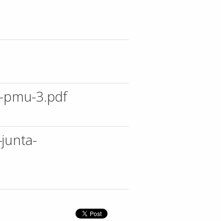
o-pmu-3.pdf
-junta-