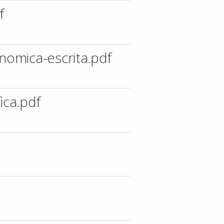
f
nomica-escrita.pdf
ica.pdf