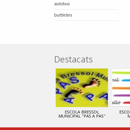
autobus
buttletins
Destacats
ADMINISTRACIÓ
ESCOLA BRESSOL
ESCO
MUNICIPAL "PAS A PAS"
M