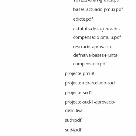
bases-actuacio-pmu3.pdf
edicte.pdf
estatuts-de-la-junta-de-
compensacio-pmu-3.pdf
resolucio-aprovacio-
definitiva-bases-i-junta-
compensacio.pdf
projecte-pmu8
projecte-reparcelacio-sud1
projecte-sud1
projecte-sud-1-aprovacio-
definitiva
sud1pdf
sud4pdf