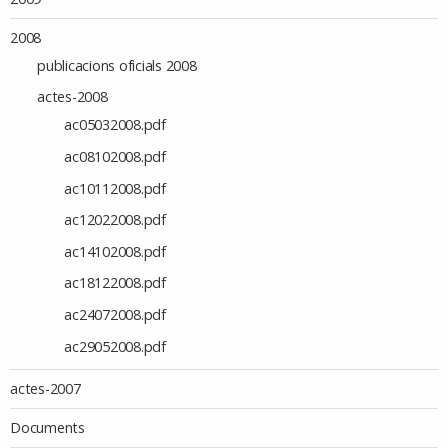
2008
publicacions oficials 2008
actes-2008
ac05032008.pdf
ac08102008.pdf
ac10112008.pdf
ac12022008.pdf
ac14102008.pdf
ac18122008.pdf
ac24072008.pdf
ac29052008.pdf
actes-2007
Documents