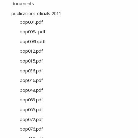
documents
publicacions-oficials-2011
bop001.pdf
bop008a.pdf
bop008b.pdf
bop012.pdf
bop015.pdf
bop036.pdf
bop046.pdf
bop048.pdf
bop063.pdf
bop065.pdf
bop072.pdf
bop076.pdf