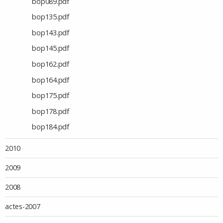
bop089.pdf
bop135.pdf
bop143.pdf
bop145.pdf
bop162.pdf
bop164.pdf
bop175.pdf
bop178.pdf
bop184.pdf
2010
2009
2008
actes-2007