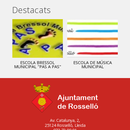
Destacats
ESCOLA BRESSOL
ESCOLA DE MÚSICA
MUNICIPAL "PAS A PAS"
MUNICIPAL
Av. Catalunya, 2,
25124 Rosselló, Lleida