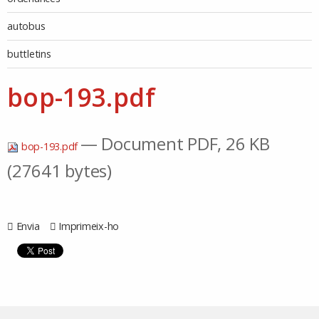
autobus
buttletins
bop-193.pdf
— Document PDF, 26 KB
bop-193.pdf
(27641 bytes)
Envia
Imprimeix-ho