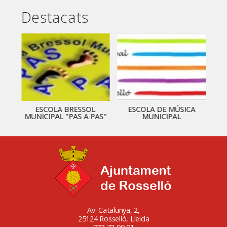
Destacats
ESCOLA BRESSOL
ESCOLA DE MÚSICA
MUNICIPAL "PAS A PAS"
MUNICIPAL
Av. Catalunya, 2,
25124 Rosselló, Lleida