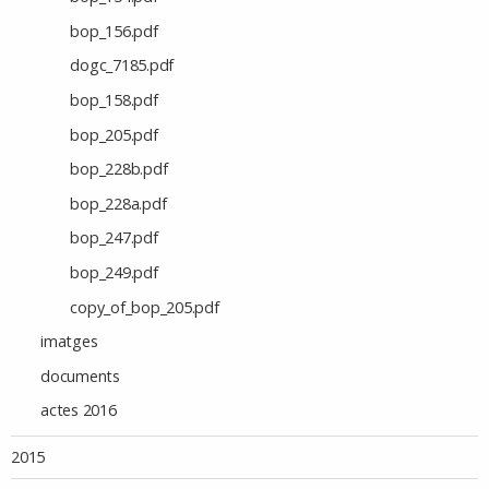
bop_156.pdf
dogc_7185.pdf
bop_158.pdf
bop_205.pdf
bop_228b.pdf
bop_228a.pdf
bop_247.pdf
bop_249.pdf
copy_of_bop_205.pdf
imatges
documents
actes 2016
2015