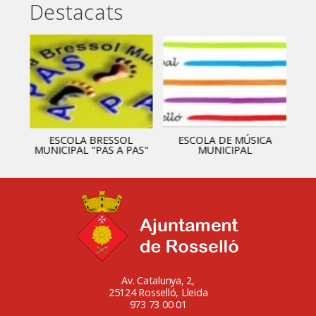
Destacats
ESCOLA BRESSOL
ESCOLA DE MÚSICA
MUNICIPAL "PAS A PAS"
MUNICIPAL
Av. Catalunya, 2,
25124 Rosselló, Lleida
973 73 00 01