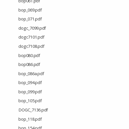
bop061.pdf
bop_069.pdf
bop_071.pdf
dogc_7099.pdf
dogc7101.pdf
dogc7108.pdf
bop080.pdf
bop086.pdf
bop_086a.pdf
bop_094.pdf
bop_099.pdf
bop_105.pdf
DOGC_7136.pdf
bop_118.pdf
bop_154.pdf