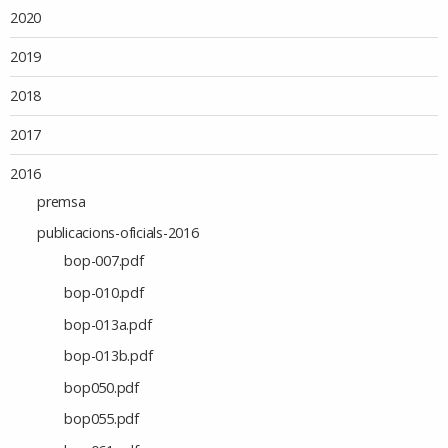
2020
2019
2018
2017
2016
premsa
publicacions-oficials-2016
bop-007.pdf
bop-010.pdf
bop-013a.pdf
bop-013b.pdf
bop050.pdf
bop055.pdf