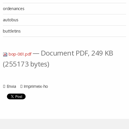
ordenances
autobus
buttletins
— Document PDF, 249 KB
bop-061.pdf
(255173 bytes)
Envia
Imprimeix-ho