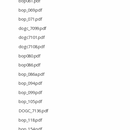
bop061.pdf
bop_069.pdf
bop_071.pdf
dogc_7099.pdf
dogc7101.pdf
dogc7108.pdf
bop080.pdf
bop086.pdf
bop_086a.pdf
bop_094.pdf
bop_099.pdf
bop_105.pdf
DOGC_7136.pdf
bop_118.pdf
bop_154.pdf