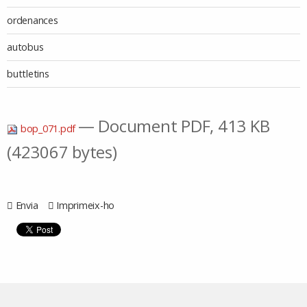
ordenances
autobus
buttletins
— Document PDF, 413 KB
bop_071.pdf
(423067 bytes)
Envia
Imprimeix-ho