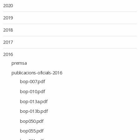
2020
2019
2018
2017
2016
premsa
publicacions-oficials-2016
bop-007.pdf
bop-010.pdf
bop-013a.pdf
bop-013b.pdf
bop050.pdf
bop055.pdf