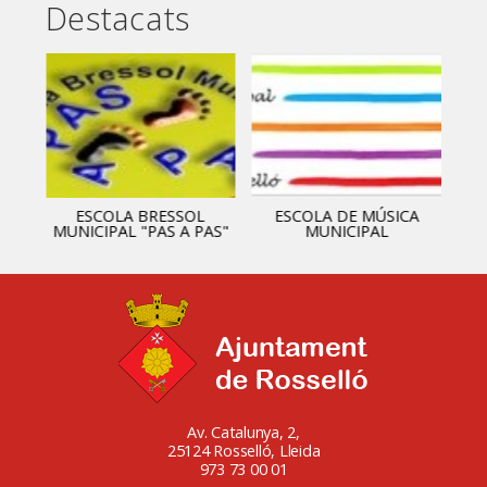
Destacats
ESCOLA BRESSOL
ESCOLA DE MÚSICA
MUNICIPAL "PAS A PAS"
MUNICIPAL
Av. Catalunya, 2,
25124 Rosselló, Lleida
973 73 00 01