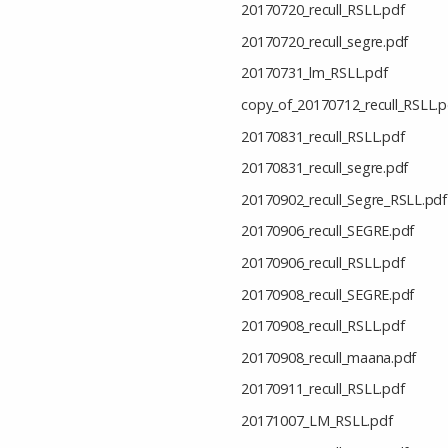
20170720_recull_RSLL.pdf
20170720_recull_segre.pdf
20170731_lm_RSLL.pdf
copy_of_20170712_recull_RSLL.p
20170831_recull_RSLL.pdf
20170831_recull_segre.pdf
20170902_recull_Segre_RSLL.pdf
20170906_recull_SEGRE.pdf
20170906_recull_RSLL.pdf
20170908_recull_SEGRE.pdf
20170908_recull_RSLL.pdf
20170908_recull_maana.pdf
20170911_recull_RSLL.pdf
20171007_LM_RSLL.pdf