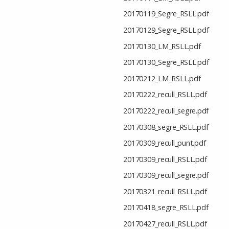
20170119_Segre_RSLL.pdf
20170129_Segre_RSLL.pdf
20170130_LM_RSLL.pdf
20170130_Segre_RSLL.pdf
20170212_LM_RSLL.pdf
20170222_recull_RSLL.pdf
20170222_recull_segre.pdf
20170308_segre_RSLL.pdf
20170309_recull_punt.pdf
20170309_recull_RSLL.pdf
20170309_recull_segre.pdf
20170321_recull_RSLL.pdf
20170418_segre_RSLL.pdf
20170427_recull_RSLL.pdf