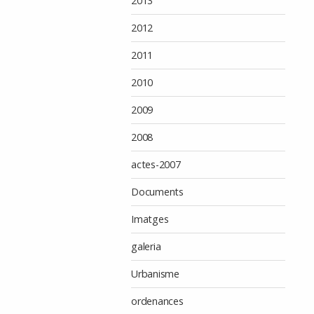
2013
2012
2011
2010
2009
2008
actes-2007
Documents
Imatges
galeria
Urbanisme
ordenances