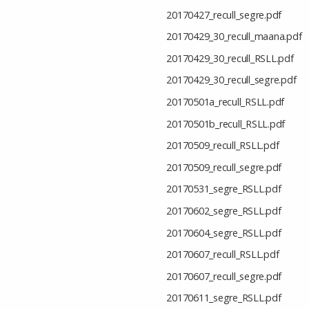
20170427_recull_segre.pdf
20170429_30_recull_maana.pdf
20170429_30_recull_RSLL.pdf
20170429_30_recull_segre.pdf
20170501a_recull_RSLL.pdf
20170501b_recull_RSLL.pdf
20170509_recull_RSLL.pdf
20170509_recull_segre.pdf
20170531_segre_RSLL.pdf
20170602_segre_RSLL.pdf
20170604_segre_RSLL.pdf
20170607_recull_RSLL.pdf
20170607_recull_segre.pdf
20170611_segre_RSLL.pdf