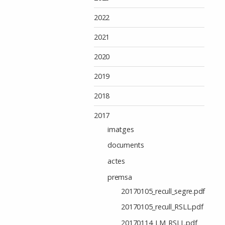
2022
2021
2020
2019
2018
2017
imatges
documents
actes
premsa
20170105_recull_segre.pdf
20170105_recull_RSLL.pdf
20170114_LM_RSLL.pdf