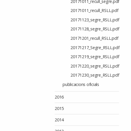
20171011_recull_segre.pdf
20171011_recull_RSLL.pdf
20171123_segre_RSLL.pdf
20171128_segre_RSLL.pdf
20171201_recull_RSLL.pdf
20171217_Segre_RSLL.pdf
20171219_segre_RSLL.pdf
20171220_segre_RSLL.pdf
20171230_segre_RSLL.pdf
publicacions oficials
2016
2015
2014