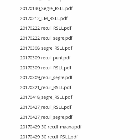
20170130_Segre_RSLL.pdf
20170212_LM_RSLL.pdf
20170222_recull_RSLL.pdf
20170222_recull_segre.pdf
20170308_segre_RSLL.pdf
20170309_recull_punt.pdf
20170309_recull_RSLL.pdf
20170309_recull_segre.pdf
20170321_recull_RSLL.pdf
20170418_segre_RSLL.pdf
20170427_recull_RSLL.pdf
20170427_recull_segre.pdf
20170429_30_recull_maana.pdf
20170429_30_recull_RSLL.pdf