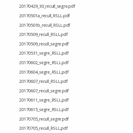
20170429_30_recull_segre.pdf
20170501a_recull_RSLL.pdf
20170501b_recull_RSLL.pdf
20170509_recull_RSLL.pdf
20170509_recull_segre.pdf
20170531_segre_RSLL.pdf
20170602_segre_RSLL.pdf
20170604_segre_RSLL.pdf
20170607_recull_RSLL.pdf
20170607_recull_segre.pdf
20170611_segre_RSLL.pdf
20170615_segre_RSLL.pdf
20170705_recull_segre.pdf
20170705_recull_RSLL.pdf