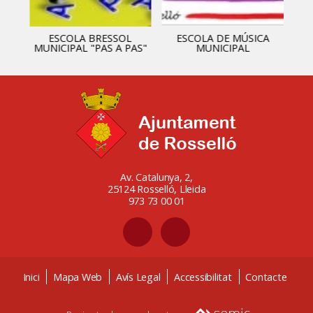
ESCOLA BRESSOL
ESCOLA DE MÚSICA
MUNICIPAL "PAS A PAS"
MUNICIPAL
Av. Catalunya, 2,
25124 Rosselló, Lleida
973 73 00 01
Inici
Mapa Web
Avís Legal
Accessibilitat
Contacte