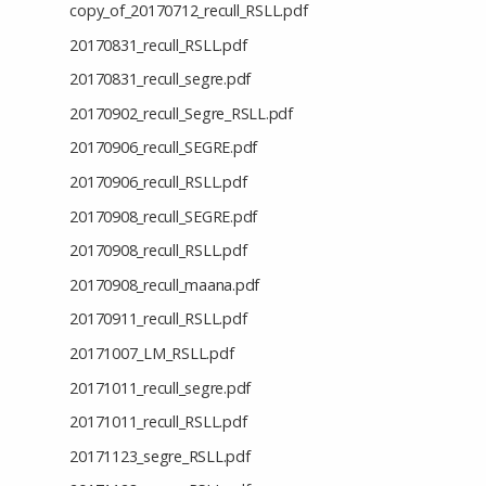
copy_of_20170712_recull_RSLL.pdf
20170831_recull_RSLL.pdf
20170831_recull_segre.pdf
20170902_recull_Segre_RSLL.pdf
20170906_recull_SEGRE.pdf
20170906_recull_RSLL.pdf
20170908_recull_SEGRE.pdf
20170908_recull_RSLL.pdf
20170908_recull_maana.pdf
20170911_recull_RSLL.pdf
20171007_LM_RSLL.pdf
20171011_recull_segre.pdf
20171011_recull_RSLL.pdf
20171123_segre_RSLL.pdf