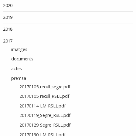
2020
2019
2018
2017
imatges
documents
actes
premsa
20170105_recull_segre.pdf
20170105_recull_RSLL.pdf
20170114_LM_RSLL.pdf
20170119_Segre_RSLL.pdf
20170129_Segre_RSLL.pdf
20170130_LM_RSLL.pdf