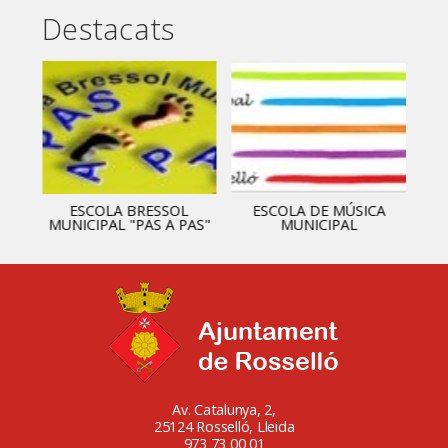
Destacats
ESCOLA BRESSOL
ESCOLA DE MÚSICA
MUNICIPAL "PAS A PAS"
MUNICIPAL
Av. Catalunya, 2,
25124 Rosselló, Lleida
973 73 00 01