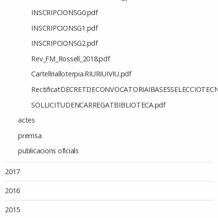
INSCRIPCIONSG0.pdf
INSCRIPCIONSG1.pdf
INSCRIPCIONSG2.pdf
Rev_FM_Rossell_2018.pdf
Cartellrialloterpia.RIURIUIVIU.pdf
RectificatDECRETDECONVOCATORIAIBASESSELECCIOTECN
SOLLICITUDENCARREGATBIBLIOTECA.pdf
actes
premsa
publicacions oficials
2017
2016
2015