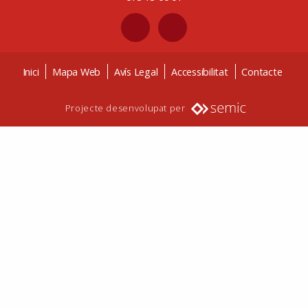
Inici
Mapa Web
Avís Legal
Accessibilitat
Contacte
Projecte desenvolupat per