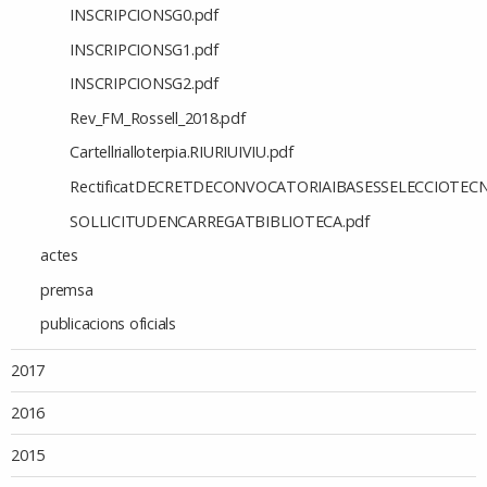
INSCRIPCIONSG0.pdf
INSCRIPCIONSG1.pdf
INSCRIPCIONSG2.pdf
Rev_FM_Rossell_2018.pdf
Cartellrialloterpia.RIURIUIVIU.pdf
RectificatDECRETDECONVOCATORIAIBASESSELECCIOTECN
SOLLICITUDENCARREGATBIBLIOTECA.pdf
actes
premsa
publicacions oficials
2017
2016
2015