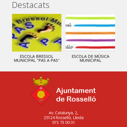
Destacats
ESCOLA BRESSOL
ESCOLA DE MÚSICA
MUNICIPAL "PAS A PAS"
MUNICIPAL
Av. Catalunya, 2,
25124 Rosselló, Lleida
973 73 00 01