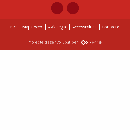
Inici
Mapa Web
Avís Legal
Accessibilitat
Contacte
Projecte desenvolupat per