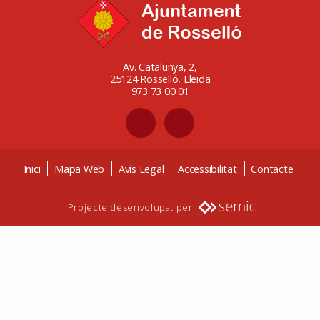
Av. Catalunya, 2,
25124 Rosselló, Lleida
973 73 00 01
Inici
Mapa Web
Avís Legal
Accessibilitat
Contacte
Projecte desenvolupat per