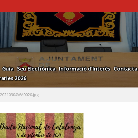
Guia
Seu Electrònica
Informació d'Interès
Contacta
aries 2026
20210904WA0020.jpg