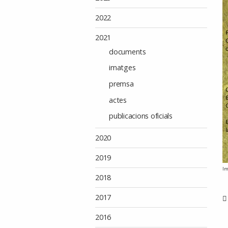
2022
2021
documents
imatges
premsa
actes
publicacions oficials
2020
2019
Im
2018
2017
2016