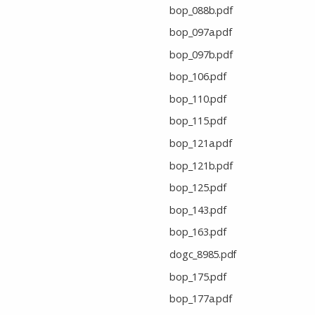
bop_088b.pdf
bop_097a.pdf
bop_097b.pdf
bop_106.pdf
bop_110.pdf
bop_115.pdf
bop_121a.pdf
bop_121b.pdf
bop_125.pdf
bop_143.pdf
bop_163.pdf
dogc_8985.pdf
bop_175.pdf
bop_177a.pdf