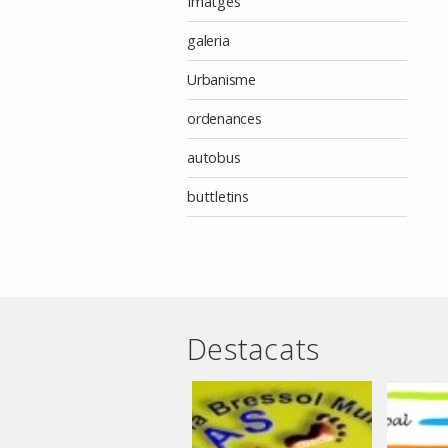
Imatges
galeria
Urbanisme
ordenances
autobus
buttletins
Destacats