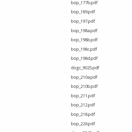
bop_177b.pdf
bop_189.pdf
bop_197.pdf
bop_198a.pdf
bop_198b.pdf
bop_198c.pdf
bop_198d.pdf
dogc_9025.pdf
bop_210a.pdf
bop_210b.pdf
bop_211.pdf
bop_212.pdf
bop_218.pdf
bop_226.pdf