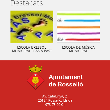
Destacats
ESCOLA BRESSOL
ESCOLA DE MÚSICA
MUNICIPAL "PAS A PAS"
MUNICIPAL
Av. Catalunya, 2,
25124 Rosselló, Lleida
973 73 00 01