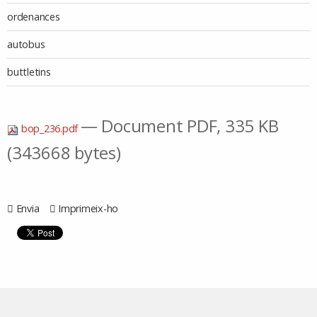
ordenances
autobus
buttletins
— Document PDF, 335 KB
bop_236.pdf
(343668 bytes)
Envia
Imprimeix-ho