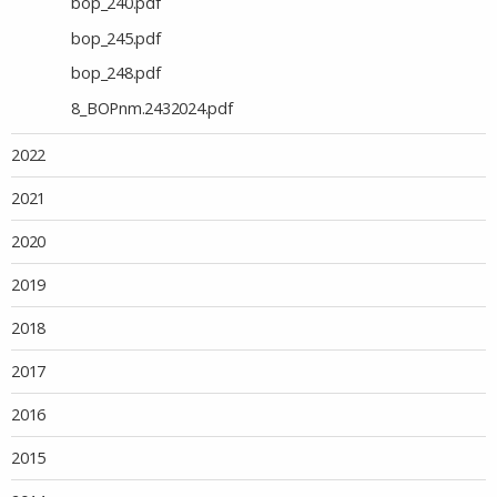
bop_240.pdf
bop_245.pdf
bop_248.pdf
8_BOPnm.2432024.pdf
2022
2021
2020
2019
2018
2017
2016
2015