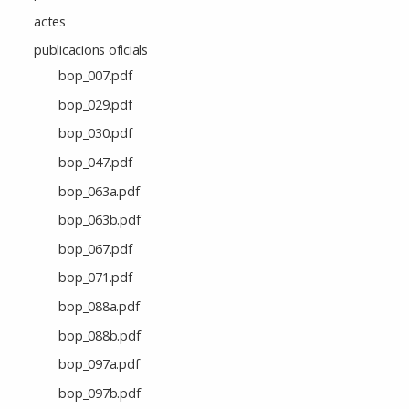
actes
publicacions oficials
bop_007.pdf
bop_029.pdf
bop_030.pdf
bop_047.pdf
bop_063a.pdf
bop_063b.pdf
bop_067.pdf
bop_071.pdf
bop_088a.pdf
bop_088b.pdf
bop_097a.pdf
bop_097b.pdf