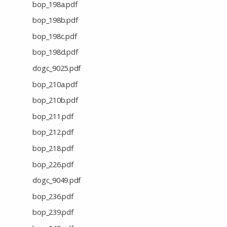
bop_198a.pdf
bop_198b.pdf
bop_198c.pdf
bop_198d.pdf
dogc_9025.pdf
bop_210a.pdf
bop_210b.pdf
bop_211.pdf
bop_212.pdf
bop_218.pdf
bop_226.pdf
dogc_9049.pdf
bop_236.pdf
bop_239.pdf