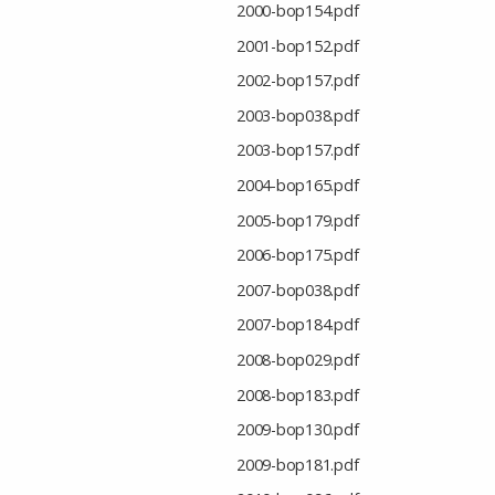
2000-bop154.pdf
2001-bop152.pdf
2002-bop157.pdf
2003-bop038.pdf
2003-bop157.pdf
2004-bop165.pdf
2005-bop179.pdf
2006-bop175.pdf
2007-bop038.pdf
2007-bop184.pdf
2008-bop029.pdf
2008-bop183.pdf
2009-bop130.pdf
2009-bop181.pdf