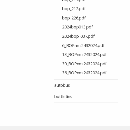
bop_212.pdf
bop_226.pdf
2024bop013.pdf
2024bop_037.pdf
6_BOPnm.2432024.pdf
13_BOPnm.2432024.pdf
30_BOPnm.2432024.pdf
36_BOPnm.2432024.pdf
autobus
buttletins