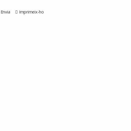
Envia
Imprimeix-ho