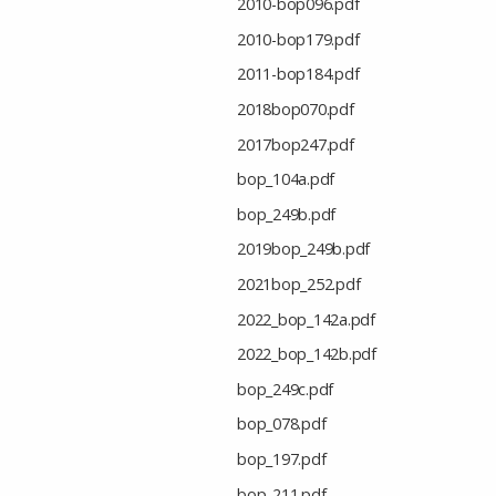
2010-bop096.pdf
2010-bop179.pdf
2011-bop184.pdf
2018bop070.pdf
2017bop247.pdf
bop_104a.pdf
bop_249b.pdf
2019bop_249b.pdf
2021bop_252.pdf
2022_bop_142a.pdf
2022_bop_142b.pdf
bop_249c.pdf
bop_078.pdf
bop_197.pdf
bop_211.pdf