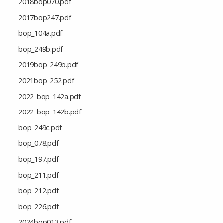
2018bop070.pdf
2017bop247.pdf
bop_104a.pdf
bop_249b.pdf
2019bop_249b.pdf
2021bop_252.pdf
2022_bop_142a.pdf
2022_bop_142b.pdf
bop_249c.pdf
bop_078.pdf
bop_197.pdf
bop_211.pdf
bop_212.pdf
bop_226.pdf
2024bop013.pdf