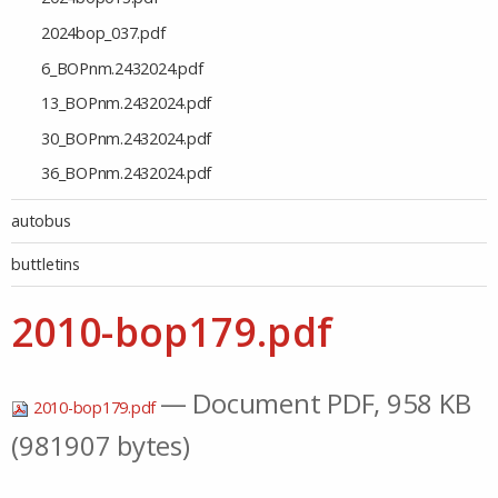
2024bop_037.pdf
6_BOPnm.2432024.pdf
13_BOPnm.2432024.pdf
30_BOPnm.2432024.pdf
36_BOPnm.2432024.pdf
autobus
buttletins
2010-bop179.pdf
— Document PDF, 958 KB
2010-bop179.pdf
(981907 bytes)