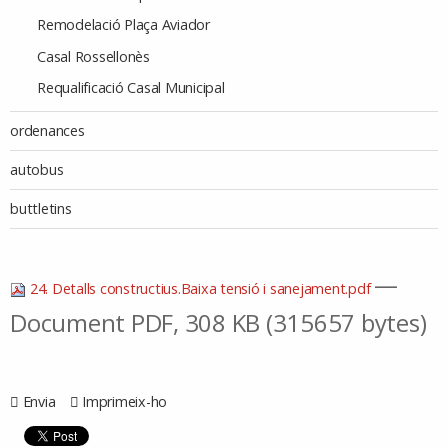
Remodelació Plaça Aviador
Casal Rossellonès
Requalificació Casal Municipal
ordenances
autobus
buttletins
—
24. Detalls constructius.Baixa tensió i sanejament.pdf
Document PDF, 308 KB (315657 bytes)
Envia
Imprimeix-ho