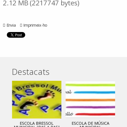
2.12 MB (2217747 bytes)
Envia
Imprimeix-ho
Destacats
ESCOLA BRESSOL
ESCOLA DE MÚSICA