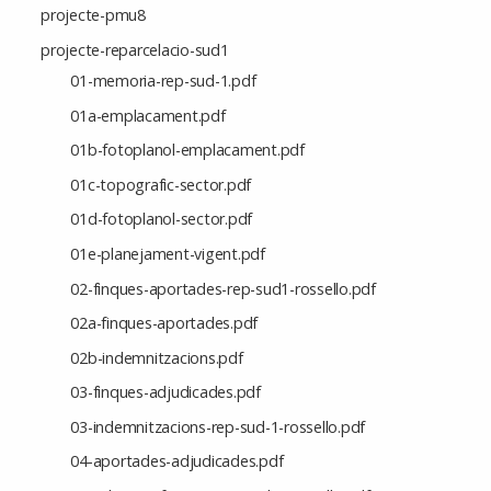
projecte-pmu8
projecte-reparcelacio-sud1
01-memoria-rep-sud-1.pdf
01a-emplacament.pdf
01b-fotoplanol-emplacament.pdf
01c-topografic-sector.pdf
01d-fotoplanol-sector.pdf
01e-planejament-vigent.pdf
02-finques-aportades-rep-sud1-rossello.pdf
02a-finques-aportades.pdf
02b-indemnitzacions.pdf
03-finques-adjudicades.pdf
03-indemnitzacions-rep-sud-1-rossello.pdf
04-aportades-adjudicades.pdf