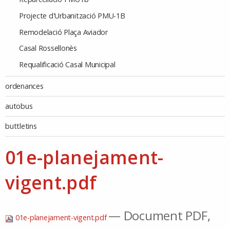
Projecte d'Urbanització PMU-1B
Remodelació Plaça Aviador
Casal Rossellonès
Requalificació Casal Municipal
ordenances
autobus
buttletins
01e-planejament-
vigent.pdf
— Document PDF,
01e-planejament-vigent.pdf