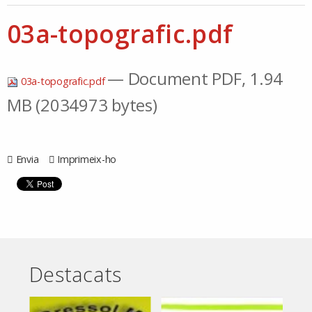
03a-topografic.pdf
— Document PDF, 1.94
03a-topografic.pdf
MB (2034973 bytes)
Envia
Imprimeix-ho
Destacats