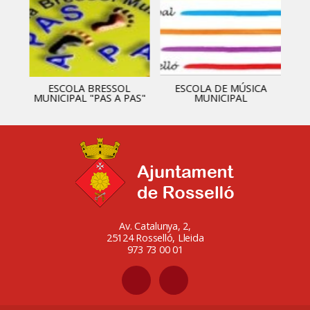
ESCOLA BRESSOL
ESCOLA DE MÚSICA
MUNICIPAL "PAS A PAS"
MUNICIPAL
Av. Catalunya, 2,
25124 Rosselló, Lleida
973 73 00 01