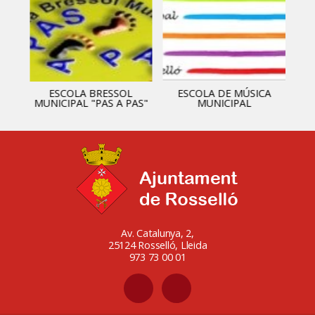
ESCOLA BRESSOL
ESCOLA DE MÚSICA
MUNICIPAL "PAS A PAS"
MUNICIPAL
Av. Catalunya, 2,
25124 Rosselló, Lleida
973 73 00 01