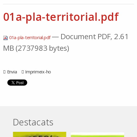
01a-pla-territorial.pdf
— Document PDF, 2.61
01a-pla-territorial.pdf
MB (2737983 bytes)
Envia
Imprimeix-ho
Destacats