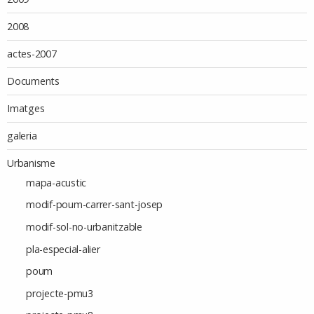
2008
actes-2007
Documents
Imatges
galeria
Urbanisme
mapa-acustic
modif-poum-carrer-sant-josep
modif-sol-no-urbanitzable
pla-especial-alier
poum
projecte-pmu3