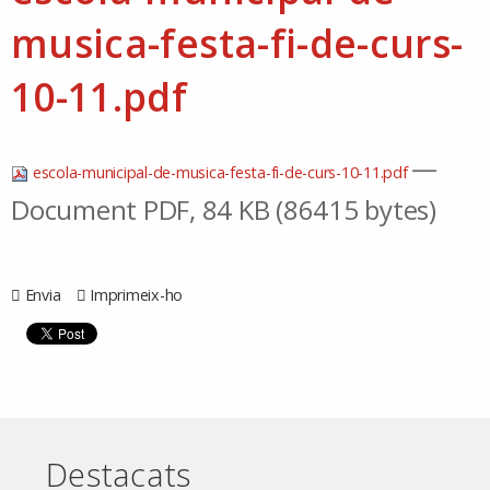
musica-festa-fi-de-curs-
10-11.pdf
—
escola-municipal-de-musica-festa-fi-de-curs-10-11.pdf
Document PDF, 84 KB (86415 bytes)
Envia
Imprimeix-ho
Destacats