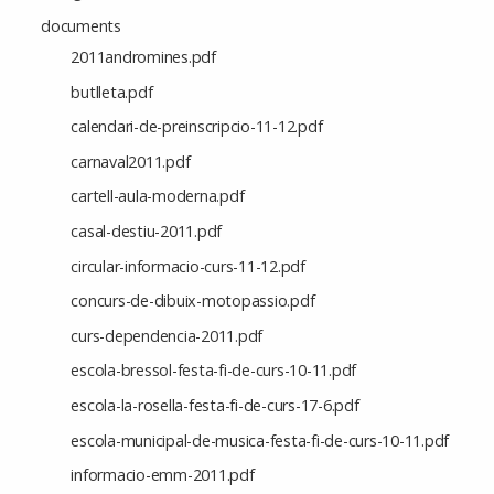
documents
2011andromines.pdf
butlleta.pdf
calendari-de-preinscripcio-11-12.pdf
carnaval2011.pdf
cartell-aula-moderna.pdf
casal-destiu-2011.pdf
circular-informacio-curs-11-12.pdf
concurs-de-dibuix-motopassio.pdf
curs-dependencia-2011.pdf
escola-bressol-festa-fi-de-curs-10-11.pdf
escola-la-rosella-festa-fi-de-curs-17-6.pdf
escola-municipal-de-musica-festa-fi-de-curs-10-11.pdf
informacio-emm-2011.pdf