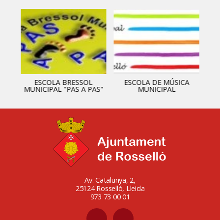
ESCOLA BRESSOL
ESCOLA DE MÚSICA
MUNICIPAL "PAS A PAS"
MUNICIPAL
Av. Catalunya, 2,
25124 Rosselló, Lleida
973 73 00 01