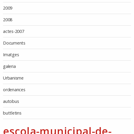
2009
2008
actes-2007
Documents
Imatges
galeria
Urbanisme
ordenances
autobus
buttletins
escola-municipal-de-