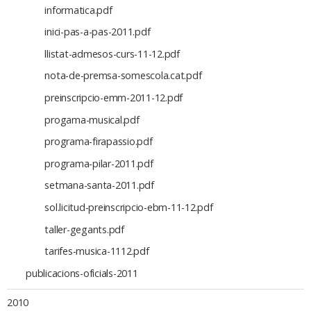
informatica.pdf
inici-pas-a-pas-2011.pdf
llistat-admesos-curs-11-12.pdf
nota-de-premsa-somescola.cat.pdf
preinscripcio-emm-2011-12.pdf
progama-musical.pdf
programa-firapassio.pdf
programa-pilar-2011.pdf
setmana-santa-2011.pdf
sol.licitud-preinscripcio-ebm-11-12.pdf
taller-gegants.pdf
tarifes-musica-1112.pdf
publicacions-oficials-2011
2010