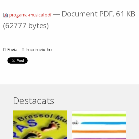
— Document PDF, 61 KB
progama-musical.pdf
(62777 bytes)
Envia
Imprimeix-ho
Destacats