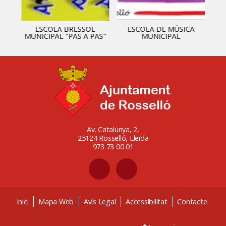
ESCOLA BRESSOL
ESCOLA DE MÚSICA
MUNICIPAL "PAS A PAS"
MUNICIPAL
Av. Catalunya, 2,
25124 Rosselló, Lleida
973 73 00 01
Inici
Mapa Web
Avís Legal
Accessibilitat
Contacte