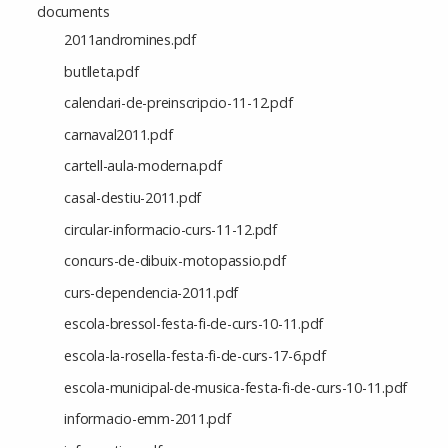
documents
2011andromines.pdf
butlleta.pdf
calendari-de-preinscripcio-11-12.pdf
carnaval2011.pdf
cartell-aula-moderna.pdf
casal-destiu-2011.pdf
circular-informacio-curs-11-12.pdf
concurs-de-dibuix-motopassio.pdf
curs-dependencia-2011.pdf
escola-bressol-festa-fi-de-curs-10-11.pdf
escola-la-rosella-festa-fi-de-curs-17-6.pdf
escola-municipal-de-musica-festa-fi-de-curs-10-11.pdf
informacio-emm-2011.pdf