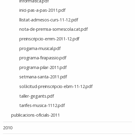
informatica.pdf
inici-pas-a-pas-2011.pdf
llistat-admesos-curs-11-12.pdf
nota-de-premsa-somescola.cat.pdf
preinscripcio-emm-2011-12.pdf
progama-musical.pdf
programa-firapassio.pdf
programa-pilar-2011.pdf
setmana-santa-2011.pdf
sol.licitud-preinscripcio-ebm-11-12.pdf
taller-gegants.pdf
tarifes-musica-1112.pdf
publicacions-oficials-2011
2010