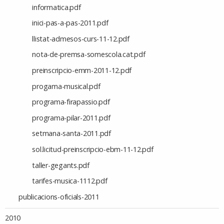
informatica.pdf
inici-pas-a-pas-2011.pdf
llistat-admesos-curs-11-12.pdf
nota-de-premsa-somescola.cat.pdf
preinscripcio-emm-2011-12.pdf
progama-musical.pdf
programa-firapassio.pdf
programa-pilar-2011.pdf
setmana-santa-2011.pdf
sol.licitud-preinscripcio-ebm-11-12.pdf
taller-gegants.pdf
tarifes-musica-1112.pdf
publicacions-oficials-2011
2010