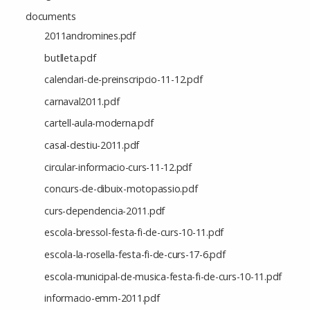
documents
2011andromines.pdf
butlleta.pdf
calendari-de-preinscripcio-11-12.pdf
carnaval2011.pdf
cartell-aula-moderna.pdf
casal-destiu-2011.pdf
circular-informacio-curs-11-12.pdf
concurs-de-dibuix-motopassio.pdf
curs-dependencia-2011.pdf
escola-bressol-festa-fi-de-curs-10-11.pdf
escola-la-rosella-festa-fi-de-curs-17-6.pdf
escola-municipal-de-musica-festa-fi-de-curs-10-11.pdf
informacio-emm-2011.pdf