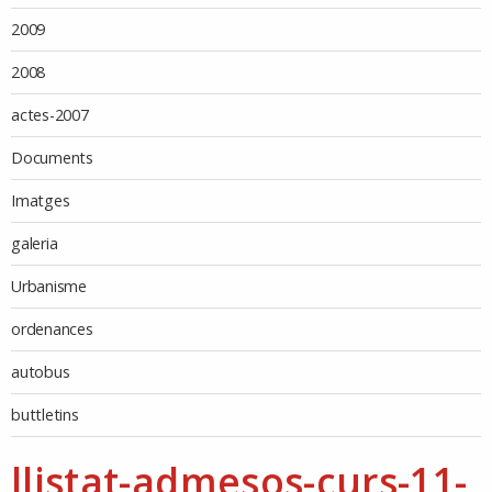
2009
2008
actes-2007
Documents
Imatges
galeria
Urbanisme
ordenances
autobus
buttletins
llistat-admesos-curs-11-