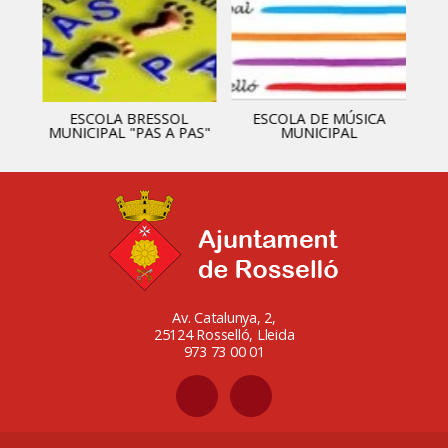
ESCOLA BRESSOL
ESCOLA DE MÚSICA
MUNICIPAL "PAS A PAS"
MUNICIPAL
Av. Catalunya, 2,
25124 Rosselló, Lleida
973 73 00 01