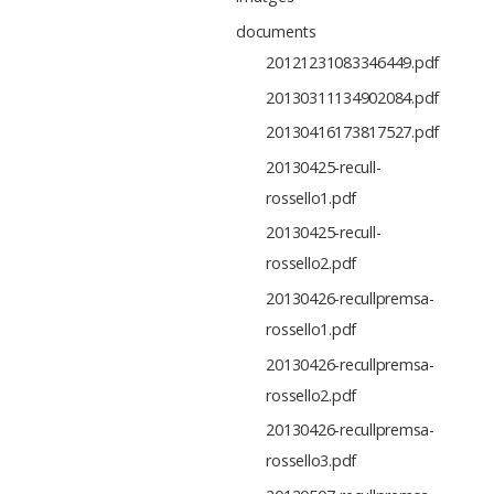
documents
20121231083346449.pdf
20130311134902084.pdf
20130416173817527.pdf
20130425-recull-
rossello1.pdf
20130425-recull-
rossello2.pdf
20130426-recullpremsa-
rossello1.pdf
20130426-recullpremsa-
rossello2.pdf
20130426-recullpremsa-
rossello3.pdf