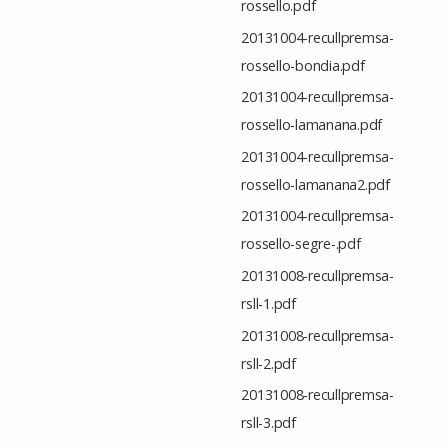
rossello.pdf
20131004-recullpremsa-
rossello-bondia.pdf
20131004-recullpremsa-
rossello-lamanana.pdf
20131004-recullpremsa-
rossello-lamanana2.pdf
20131004-recullpremsa-
rossello-segre-.pdf
20131008-recullpremsa-
rsll-1.pdf
20131008-recullpremsa-
rsll-2.pdf
20131008-recullpremsa-
rsll-3.pdf