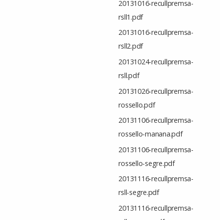
20131016-recullpremsa-
rsll1.pdf
20131016-recullpremsa-
rsll2.pdf
20131024-recullpremsa-
rsll.pdf
20131026-recullpremsa-
rossello.pdf
20131106-recullpremsa-
rossello-manana.pdf
20131106-recullpremsa-
rossello-segre.pdf
20131116-recullpremsa-
rsll-segre.pdf
20131116-recullpremsa-