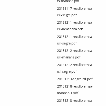
rsllmanana.pdf
20131117-recullpremsa-
rsll-segre.pdf
20131211-recullpremsa-
rsll-lamanana.pdf
20131211-recullpremsa-
rsll-segre.pdf
20131212-recullpremsa-
rsll-manana.pdf
20131212-recullpremsa-
rsll-segre.pdf
20131213-segre-rsll.pdf
20131218-recullpremsa-
manana-1.pdf
20131218-recullpremsa-