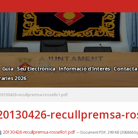
Guia
Seu Electrònica
Informació d'Interès
Contacta
aries 2026
20130426-recullpremsa-rossello1.pdf
20130426-recullpremsa-ros
20130426-recullpremsa-rossello1.pdf
— Document PDF, 299 KB (306866 by