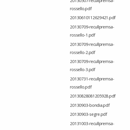
20130507-recullpremsa-
rossello.pdf
20130610112629421.pdf
20130709-recullpremsa-
rossello-1.pdf
20130709-recullpremsa-
rossello-2.pdf
20130709-recullpremsa-
rossello-3.pdf
20130731-recullpremsa-
rossello.pdf
20130828081205928.pdf
20130903-bondia.pdf
20130903-segre.pdf
20131003-recullpremsa-