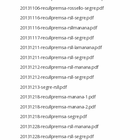
20131106-recullpremsa-rossello-segre.pdf
20131116-recullpremsa-rsll-segre.pdf
20131116-recullpremsa-rsllmanana.pdf
20131117-recullpremsa-rsll-segre.pdf
20131211-recullpremsa-rsll-lamanana.pdf
20131211-recullpremsa-rsll-segre.pdf
20131212-recullpremsa-rsll-manana.pdf
20131212-recullpremsa-rsll-segre.pdf
20131213-segre-rsll.pdf
20131218-recullpremsa-manana-1.pdf
20131218-recullpremsa-manana-2.pdf
20131218-recullpremsa-segre.pdf
20131228-recullpremsa-rsll-manana.pdf
20131228-recullpremsa-rsll-segre.pdf