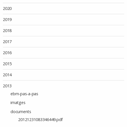
2020
2019
2018
2017
2016
2015
2014
2013
ebm-pas-a-pas
imatges
documents
20121231083346449.pdf