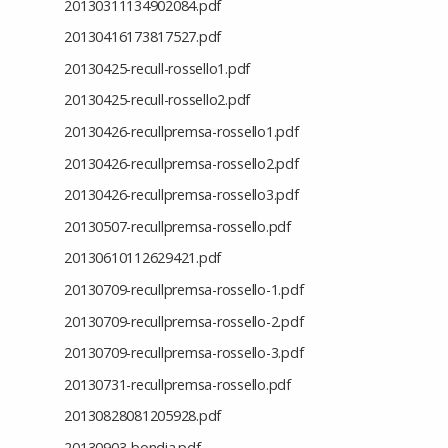
20130311134902084.pdf
20130416173817527.pdf
20130425-recull-rossello1.pdf
20130425-recull-rossello2.pdf
20130426-recullpremsa-rossello1.pdf
20130426-recullpremsa-rossello2.pdf
20130426-recullpremsa-rossello3.pdf
20130507-recullpremsa-rossello.pdf
20130610112629421.pdf
20130709-recullpremsa-rossello-1.pdf
20130709-recullpremsa-rossello-2.pdf
20130709-recullpremsa-rossello-3.pdf
20130731-recullpremsa-rossello.pdf
20130828081205928.pdf
20130903-bondia.pdf