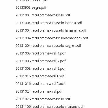
20130903-segre.pdf
20131003-recullpremsa-rossello.pdf
20131004-recullpremsa-rossello-bondia.pdf
20131004-recullpremsa-rossello-lamanana.pdf
20131004-recullpremsa-rossello-lamanana2.pdf
20131004-recullpremsa-rossello-segre-.pdf
20131008-recullpremsa-rsll-1.pdf
20131008-recullpremsa-rsll-2.pdf
20131008-recullpremsa-rsll-3.pdf
20131016-recullpremsa-rsll1.pdf
20131016-recullpremsa-rsll2.pdf
20131024-recullpremsa-rsll.pdf
20131026-recullpremsa-rossello.pdf
20131106-recullpremsa-rossello-manana.pdf