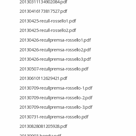
20130311134902084.pdf
20130416173817527.pdf
20130425-recull-rossello1.pdf
20130425-recull-rossello2.pdf
20130426-recullpremsa-rossello1.pdf
20130426-recullpremsa-rossello2.pdf
20130426-recullpremsa-rossello3.pdf
20130507-recullpremsa-rossello.pdf
20130610112629421.pdf
20130709-recullpremsa-rossello-1.pdf
20130709-recullpremsa-rossello-2.pdf
20130709-recullpremsa-rossello-3.pdf
20130731-recullpremsa-rossello.pdf
20130828081205928.pdf
20130903-bondia.pdf