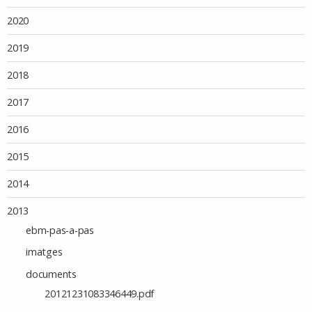
2020
2019
2018
2017
2016
2015
2014
2013
ebm-pas-a-pas
imatges
documents
20121231083346449.pdf