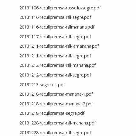
20131106-recullpremsa-rossello-segre.pdf
20131116-recullpremsa-rsll-segre.pdf
20131116-recullpremsa-rsllmanana.pdf
20131117-recullpremsa-rsll-segre.pdf
20131211-recullpremsa-rsll-lamanana.pdf
20131211-recullpremsa-rsll-segre.pdf
20131212-recullpremsa-rsll-manana.pdf
20131212-recullpremsa-rsll-segre.pdf
20131213-segre-rsll.pdf
20131218-recullpremsa-manana-1.pdf
20131218-recullpremsa-manana-2.pdf
20131218-recullpremsa-segre.pdf
20131228-recullpremsa-rsll-manana.pdf
20131228-recullpremsa-rsll-segre.pdf