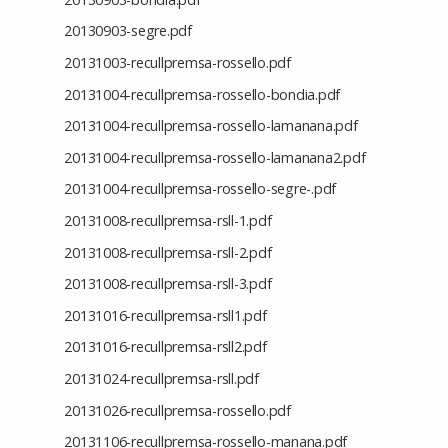
20130903-segre.pdf
20131003-recullpremsa-rossello.pdf
20131004-recullpremsa-rossello-bondia.pdf
20131004-recullpremsa-rossello-lamanana.pdf
20131004-recullpremsa-rossello-lamanana2.pdf
20131004-recullpremsa-rossello-segre-.pdf
20131008-recullpremsa-rsll-1.pdf
20131008-recullpremsa-rsll-2.pdf
20131008-recullpremsa-rsll-3.pdf
20131016-recullpremsa-rsll1.pdf
20131016-recullpremsa-rsll2.pdf
20131024-recullpremsa-rsll.pdf
20131026-recullpremsa-rossello.pdf
20131106-recullpremsa-rossello-manana.pdf