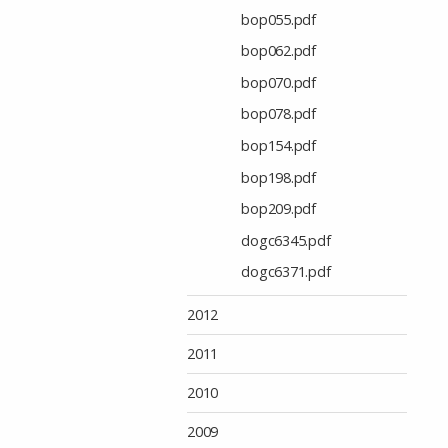
bop055.pdf
bop062.pdf
bop070.pdf
bop078.pdf
bop154.pdf
bop198.pdf
bop209.pdf
dogc6345.pdf
dogc6371.pdf
2012
2011
2010
2009