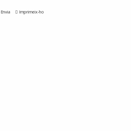
Envia
Imprimeix-ho