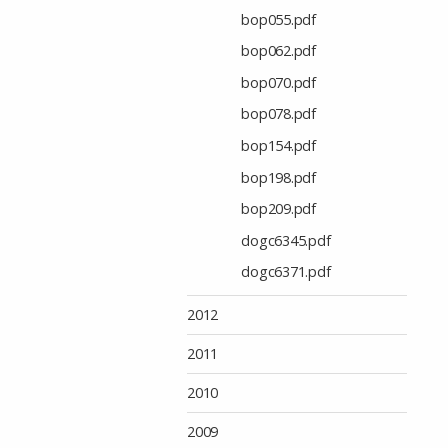
bop055.pdf
bop062.pdf
bop070.pdf
bop078.pdf
bop154.pdf
bop198.pdf
bop209.pdf
dogc6345.pdf
dogc6371.pdf
2012
2011
2010
2009