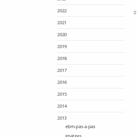
2022
2021
2020
2019
2018
2017
2016
2015
2014
2013
ebm-pas-a-pas
imatges