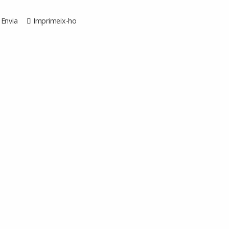
Envia
Imprimeix-ho