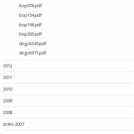
bop078.pdf
bop154.pdf
bop198.pdf
bop209.pdf
dogc6345.pdf
dogc6371.pdf
2012
2011
2010
2009
2008
actes-2007