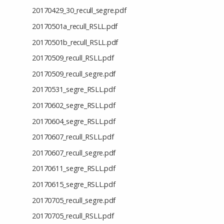
20170429_30_recull_segre.pdf
20170501a_recull_RSLL.pdf
20170501b_recull_RSLL.pdf
20170509_recull_RSLL.pdf
20170509_recull_segre.pdf
20170531_segre_RSLL.pdf
20170602_segre_RSLL.pdf
20170604_segre_RSLL.pdf
20170607_recull_RSLL.pdf
20170607_recull_segre.pdf
20170611_segre_RSLL.pdf
20170615_segre_RSLL.pdf
20170705_recull_segre.pdf
20170705_recull_RSLL.pdf