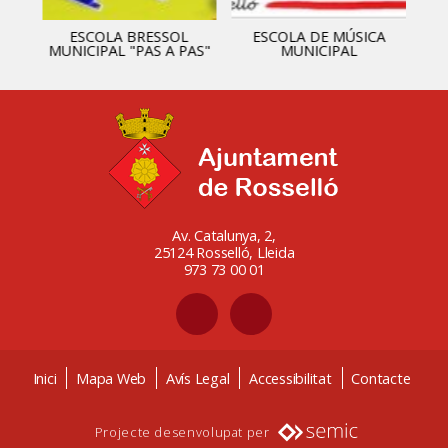
ESCOLA BRESSOL
ESCOLA DE MÚSICA
MUNICIPAL "PAS A PAS"
MUNICIPAL
Av. Catalunya, 2,
25124 Rosselló, Lleida
973 73 00 01
Inici
Mapa Web
Avís Legal
Accessibilitat
Contacte
Projecte desenvolupat per