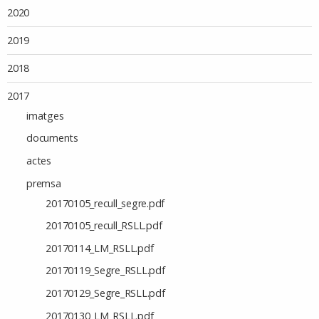
2020
2019
2018
2017
imatges
documents
actes
premsa
20170105_recull_segre.pdf
20170105_recull_RSLL.pdf
20170114_LM_RSLL.pdf
20170119_Segre_RSLL.pdf
20170129_Segre_RSLL.pdf
20170130_LM_RSLL.pdf