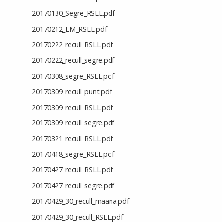
20170130_Segre_RSLL.pdf
20170212_LM_RSLL.pdf
20170222_recull_RSLL.pdf
20170222_recull_segre.pdf
20170308_segre_RSLL.pdf
20170309_recull_punt.pdf
20170309_recull_RSLL.pdf
20170309_recull_segre.pdf
20170321_recull_RSLL.pdf
20170418_segre_RSLL.pdf
20170427_recull_RSLL.pdf
20170427_recull_segre.pdf
20170429_30_recull_maana.pdf
20170429_30_recull_RSLL.pdf