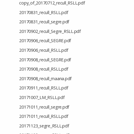
copy_of_20170712_recull_RSLL.pdf
20170831_recull_RSLL.pdf
20170831_recull_segre.pdf
20170902_recull_Segre_RSLL.pdf
20170906_recull_SEGRE.pdf
20170906_recull_RSLL.pdf
20170908_recull_SEGRE.pdf
20170908_recull_RSLL.pdf
20170908_recull_maana.pdf
20170911_recull_RSLL.pdf
20171007_LM_RSLL.pdf
20171011_recull_segre.pdf
20171011_recull_RSLL.pdf
20171123_segre_RSLL.pdf