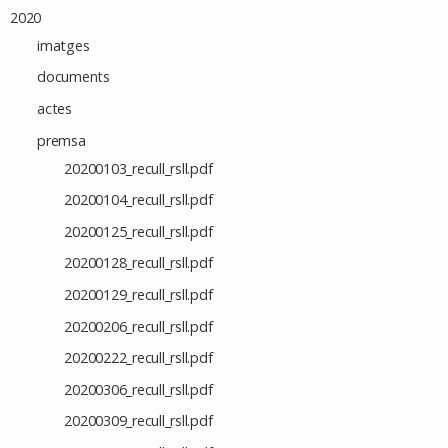
2020
imatges
documents
actes
premsa
20200103_recull_rsll.pdf
20200104_recull_rsll.pdf
20200125_recull_rsll.pdf
20200128_recull_rsll.pdf
20200129_recull_rsll.pdf
20200206_recull_rsll.pdf
20200222_recull_rsll.pdf
20200306_recull_rsll.pdf
20200309_recull_rsll.pdf