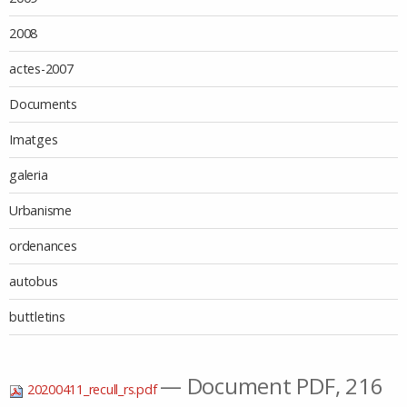
2008
actes-2007
Documents
Imatges
galeria
Urbanisme
ordenances
autobus
buttletins
— Document PDF, 216
20200411_recull_rs.pdf