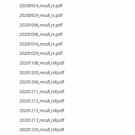
20200924_recull_rs.pdf
20200929_recull_rs.pdf
20201006_recull_rs.pdf
20201008_recull_rs.pdf
20201016_recull_rs.pdf
20201029_recull_rs.pdf
20201108_recull_rsll.pdf
20201205_recull_rsll.pdf
20201206_recull_rsll.pdf
20201211_recull_rsll.pdf
20201212_recull_rsll.pdf
20201213_recull_rsll.pdf
20201217_recull_rsll.pdf
20201220_recull_rsll.pdf