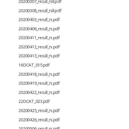
20200307_recull_rsll.pdf
20200308_recull_rsll.pdf
20200403_recull_rs.pdf
20200406_recull_rs.pdf
20200411_recull_rs.pdf
20200412_recull_rs.pdf
20200413_recull_rs.pdf
16DCAT_015.pdf
20200418_recull_rs.pdf
20200419_recull_rs.pdf
20200422_recull_rs.pdf
22DCAT_023.pdf
20200425_recull_rs.pdf
20200426_recull_rs.pdf
20200506_recull_rs.pdf