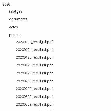
2020
imatges
documents
actes
premsa
20200103_recull_rsll.pdf
20200104_recull_rsll.pdf
20200125_recull_rsll.pdf
20200128_recull_rsll.pdf
20200129_recull_rsll.pdf
20200206_recull_rsll.pdf
20200222_recull_rsll.pdf
20200306_recull_rsll.pdf
20200309_recull_rsll.pdf