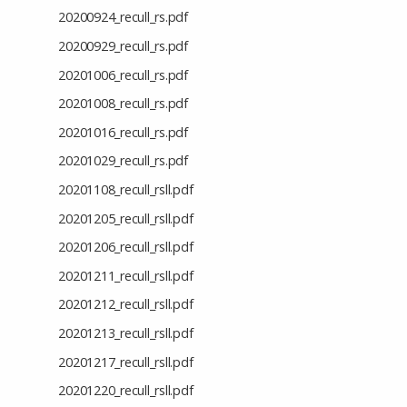
20200924_recull_rs.pdf
20200929_recull_rs.pdf
20201006_recull_rs.pdf
20201008_recull_rs.pdf
20201016_recull_rs.pdf
20201029_recull_rs.pdf
20201108_recull_rsll.pdf
20201205_recull_rsll.pdf
20201206_recull_rsll.pdf
20201211_recull_rsll.pdf
20201212_recull_rsll.pdf
20201213_recull_rsll.pdf
20201217_recull_rsll.pdf
20201220_recull_rsll.pdf