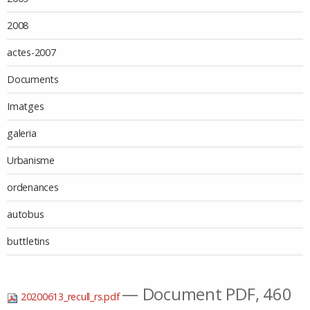
2008
actes-2007
Documents
Imatges
galeria
Urbanisme
ordenances
autobus
buttletins
— Document PDF, 460
20200613_recull_rs.pdf