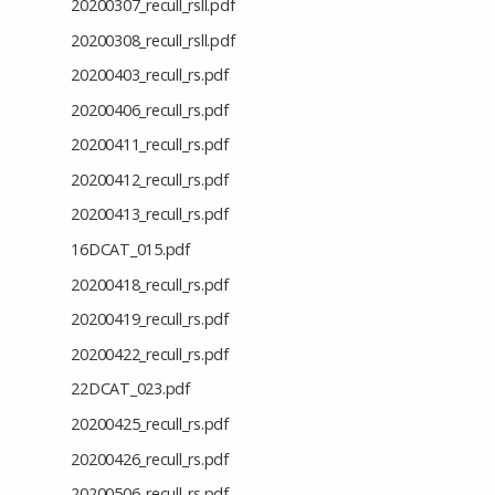
20200307_recull_rsll.pdf
20200308_recull_rsll.pdf
20200403_recull_rs.pdf
20200406_recull_rs.pdf
20200411_recull_rs.pdf
20200412_recull_rs.pdf
20200413_recull_rs.pdf
16DCAT_015.pdf
20200418_recull_rs.pdf
20200419_recull_rs.pdf
20200422_recull_rs.pdf
22DCAT_023.pdf
20200425_recull_rs.pdf
20200426_recull_rs.pdf
20200506_recull_rs.pdf