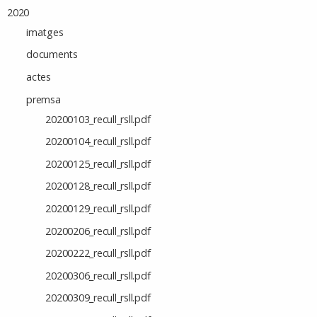
2020
imatges
documents
actes
premsa
20200103_recull_rsll.pdf
20200104_recull_rsll.pdf
20200125_recull_rsll.pdf
20200128_recull_rsll.pdf
20200129_recull_rsll.pdf
20200206_recull_rsll.pdf
20200222_recull_rsll.pdf
20200306_recull_rsll.pdf
20200309_recull_rsll.pdf