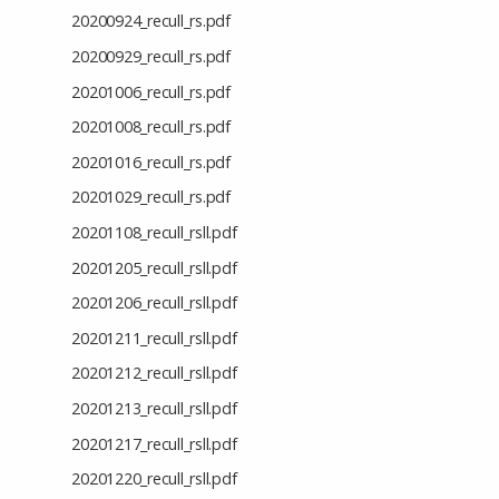
20200924_recull_rs.pdf
20200929_recull_rs.pdf
20201006_recull_rs.pdf
20201008_recull_rs.pdf
20201016_recull_rs.pdf
20201029_recull_rs.pdf
20201108_recull_rsll.pdf
20201205_recull_rsll.pdf
20201206_recull_rsll.pdf
20201211_recull_rsll.pdf
20201212_recull_rsll.pdf
20201213_recull_rsll.pdf
20201217_recull_rsll.pdf
20201220_recull_rsll.pdf