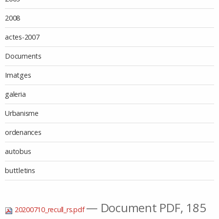
2008
actes-2007
Documents
Imatges
galeria
Urbanisme
ordenances
autobus
buttletins
— Document PDF, 185
20200710_recull_rs.pdf