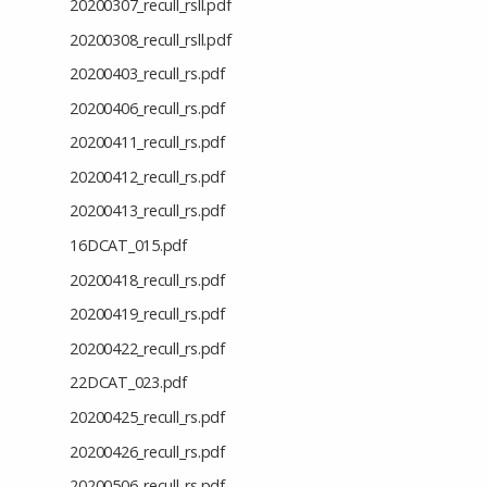
20200307_recull_rsll.pdf
20200308_recull_rsll.pdf
20200403_recull_rs.pdf
20200406_recull_rs.pdf
20200411_recull_rs.pdf
20200412_recull_rs.pdf
20200413_recull_rs.pdf
16DCAT_015.pdf
20200418_recull_rs.pdf
20200419_recull_rs.pdf
20200422_recull_rs.pdf
22DCAT_023.pdf
20200425_recull_rs.pdf
20200426_recull_rs.pdf
20200506_recull_rs.pdf