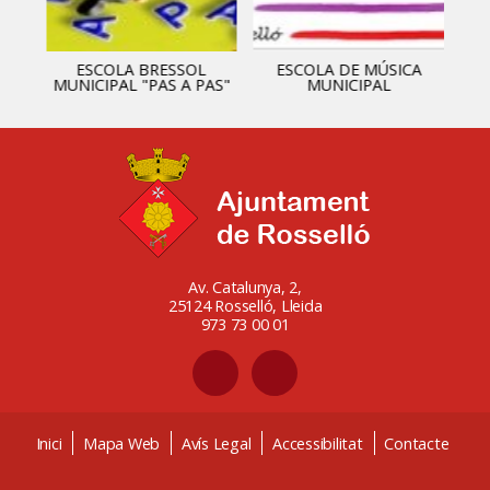
ESCOLA BRESSOL
ESCOLA DE MÚSICA
MUNICIPAL "PAS A PAS"
MUNICIPAL
Av. Catalunya, 2,
25124 Rosselló, Lleida
973 73 00 01
Inici
Mapa Web
Avís Legal
Accessibilitat
Contacte