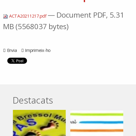
— Document PDF, 5.31
ACTA20211217.pdf
MB (5568037 bytes)
Envia
Imprimeix-ho
Destacats