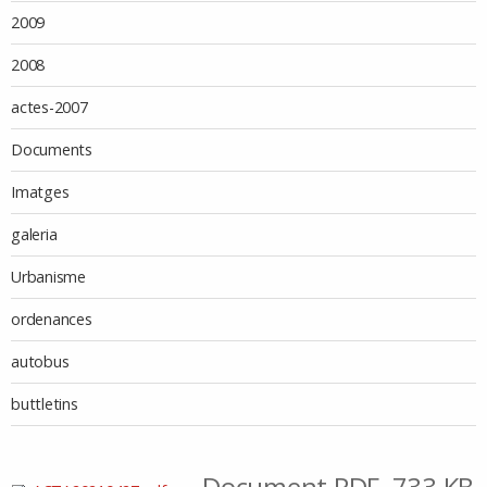
2009
2008
actes-2007
Documents
Imatges
galeria
Urbanisme
ordenances
autobus
buttletins
— Document PDF, 733 KB