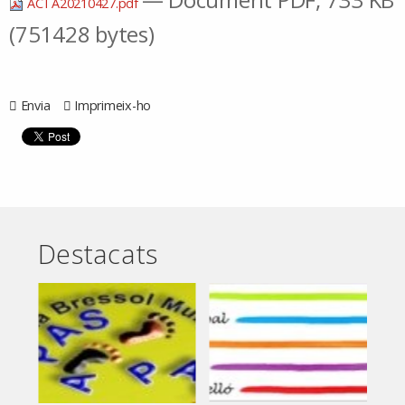
ACTA20210427.pdf
(751428 bytes)
Envia
Imprimeix-ho
Destacats