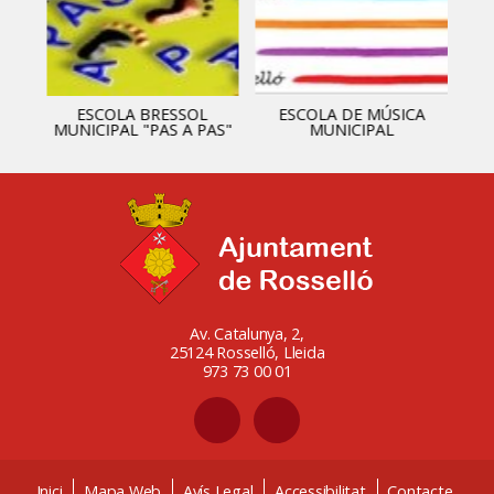
ESCOLA BRESSOL
ESCOLA DE MÚSICA
MUNICIPAL "PAS A PAS"
MUNICIPAL
Av. Catalunya, 2,
25124 Rosselló, Lleida
973 73 00 01
Inici
Mapa Web
Avís Legal
Accessibilitat
Contacte