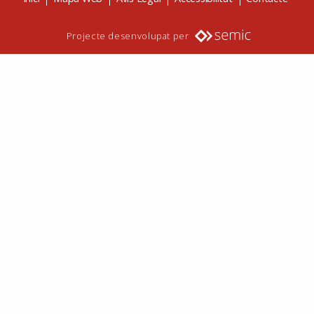
Projecte desenvolupat per