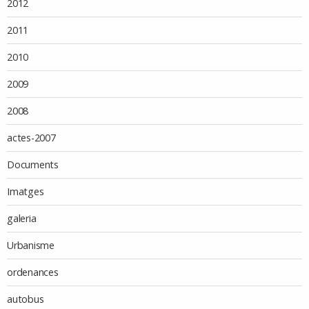
2012
2011
2010
2009
2008
actes-2007
Documents
Imatges
galeria
Urbanisme
ordenances
autobus