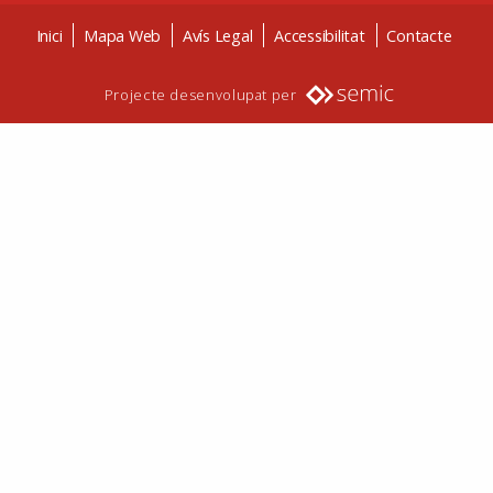
Inici
Mapa Web
Avís Legal
Accessibilitat
Contacte
Projecte desenvolupat per