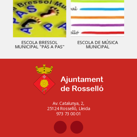
ESCOLA BRESSOL
ESCOLA DE MÚSICA
MUNICIPAL "PAS A PAS"
MUNICIPAL
Av. Catalunya, 2,
25124 Rosselló, Lleida
973 73 00 01