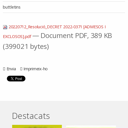
buttletins
20220712_Resolució_DECRET 2022-0371 [ADMESOS I
— Document PDF, 389 KB
EXCLOSOS].pdf
(399021 bytes)
Envia
Imprimeix-ho
Destacats