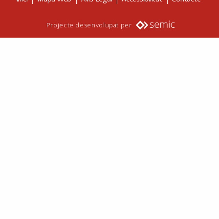
Projecte desenvolupat per