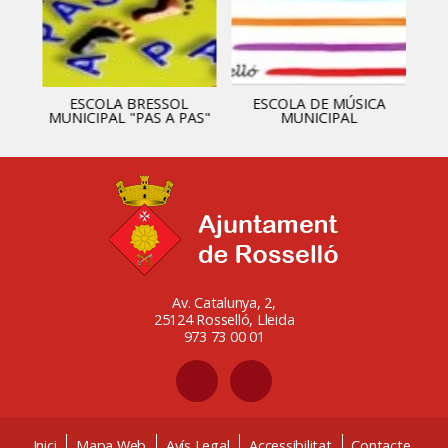
ESCOLA BRESSOL
ESCOLA DE MÚSICA
MUNICIPAL "PAS A PAS"
MUNICIPAL
Av. Catalunya, 2,
25124 Rosselló, Lleida
973 73 00 01
Inici
Mapa Web
Avís Legal
Accessibilitat
Contacte