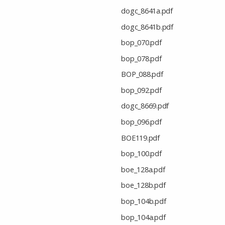
dogc_8641a.pdf
dogc_8641b.pdf
bop_070.pdf
bop_078.pdf
BOP_088.pdf
bop_092.pdf
dogc_8669.pdf
bop_096.pdf
BOE119.pdf
bop_100.pdf
boe_128a.pdf
boe_128b.pdf
bop_104b.pdf
bop_104a.pdf