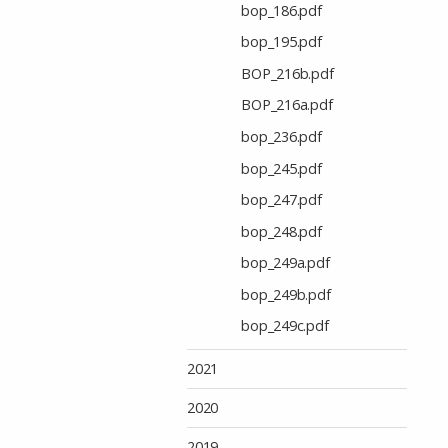
bop_186.pdf
bop_195.pdf
BOP_216b.pdf
BOP_216a.pdf
bop_236.pdf
bop_245.pdf
bop_247.pdf
bop_248.pdf
bop_249a.pdf
bop_249b.pdf
bop_249c.pdf
2021
2020
2019