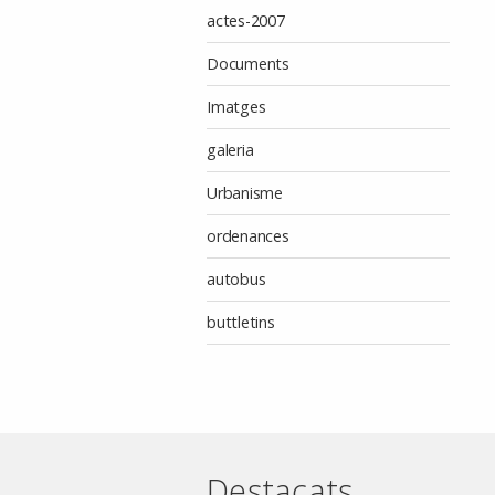
actes-2007
Documents
Imatges
galeria
Urbanisme
ordenances
autobus
buttletins
Destacats