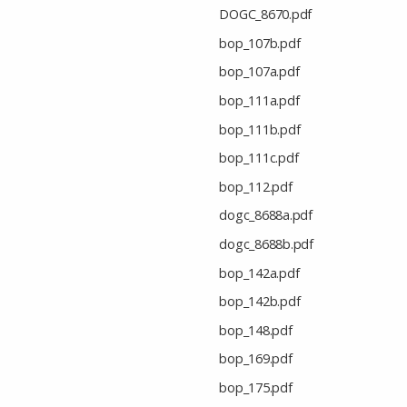
DOGC_8670.pdf
bop_107b.pdf
bop_107a.pdf
bop_111a.pdf
bop_111b.pdf
bop_111c.pdf
bop_112.pdf
dogc_8688a.pdf
dogc_8688b.pdf
bop_142a.pdf
bop_142b.pdf
bop_148.pdf
bop_169.pdf
bop_175.pdf