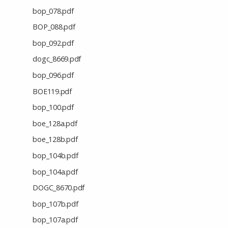
bop_078.pdf
BOP_088.pdf
bop_092.pdf
dogc_8669.pdf
bop_096.pdf
BOE119.pdf
bop_100.pdf
boe_128a.pdf
boe_128b.pdf
bop_104b.pdf
bop_104a.pdf
DOGC_8670.pdf
bop_107b.pdf
bop_107a.pdf