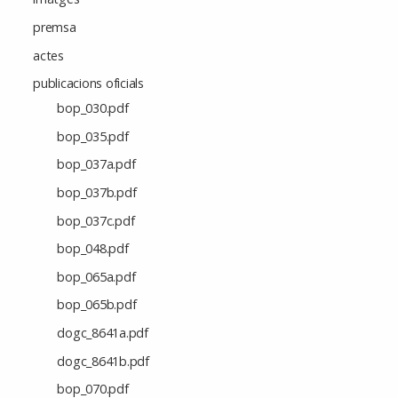
premsa
actes
publicacions oficials
bop_030.pdf
bop_035.pdf
bop_037a.pdf
bop_037b.pdf
bop_037c.pdf
bop_048.pdf
bop_065a.pdf
bop_065b.pdf
dogc_8641a.pdf
dogc_8641b.pdf
bop_070.pdf