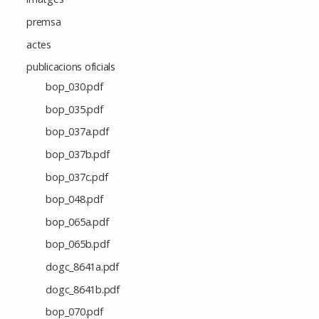
premsa
actes
publicacions oficials
bop_030.pdf
bop_035.pdf
bop_037a.pdf
bop_037b.pdf
bop_037c.pdf
bop_048.pdf
bop_065a.pdf
bop_065b.pdf
dogc_8641a.pdf
dogc_8641b.pdf
bop_070.pdf