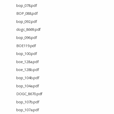
bop_078.pdf
BOP_088.pdf
bop_092.pdf
dogc_8669.pdf
bop_096.pdf
BOE119.pdf
bop_100.pdf
boe_128a.pdf
boe_128b.pdf
bop_104b.pdf
bop_104a.pdf
DOGC_8670.pdf
bop_107b.pdf
bop_107a.pdf