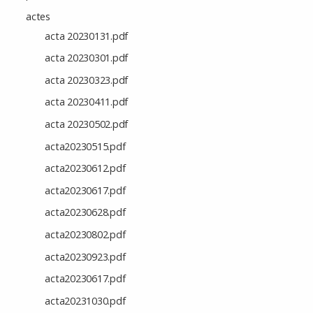
actes
acta 20230131.pdf
acta 20230301.pdf
acta 20230323.pdf
acta 20230411.pdf
acta 20230502.pdf
acta20230515.pdf
acta20230612.pdf
acta20230617.pdf
acta20230628.pdf
acta20230802.pdf
acta20230923.pdf
acta20230617.pdf
acta20231030.pdf