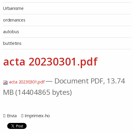
Urbanisme
ordenances
autobus
buttletins
acta 20230301.pdf
— Document PDF, 13.74
acta 20230301.pdf
MB (14404865 bytes)
Envia
Imprimeix-ho