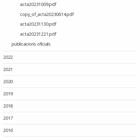
acta20231009.pdf
copy_of_acta20230614.pdf
acta20231130.pdf
acta20231221.pdf
publicacions oficials
2022
2021
2020
2019
2018
2017
2016