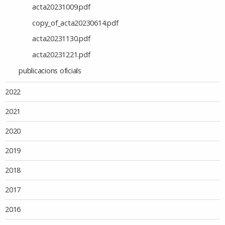
acta20231009.pdf
copy_of_acta20230614.pdf
acta20231130.pdf
acta20231221.pdf
publicacions oficials
2022
2021
2020
2019
2018
2017
2016