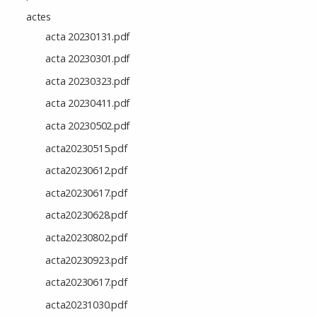
actes
acta 20230131.pdf
acta 20230301.pdf
acta 20230323.pdf
acta 20230411.pdf
acta 20230502.pdf
acta20230515.pdf
acta20230612.pdf
acta20230617.pdf
acta20230628.pdf
acta20230802.pdf
acta20230923.pdf
acta20230617.pdf
acta20231030.pdf