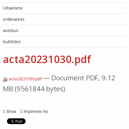
Urbanisme
ordenances
autobus
buttletins
acta20231030.pdf
— Document PDF, 9.12
acta20231030.pdf
MB (9561844 bytes)
Envia
Imprimeix-ho