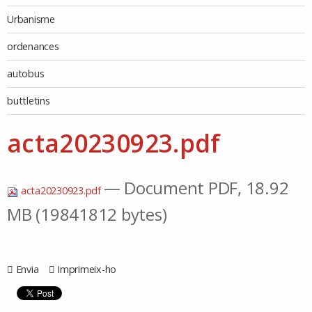
Urbanisme
ordenances
autobus
buttletins
acta20230923.pdf
— Document PDF, 18.92
acta20230923.pdf
MB (19841812 bytes)
Envia
Imprimeix-ho