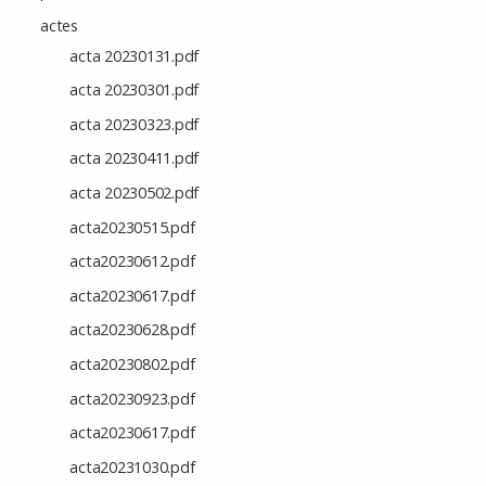
actes
acta 20230131.pdf
acta 20230301.pdf
acta 20230323.pdf
acta 20230411.pdf
acta 20230502.pdf
acta20230515.pdf
acta20230612.pdf
acta20230617.pdf
acta20230628.pdf
acta20230802.pdf
acta20230923.pdf
acta20230617.pdf
acta20231030.pdf