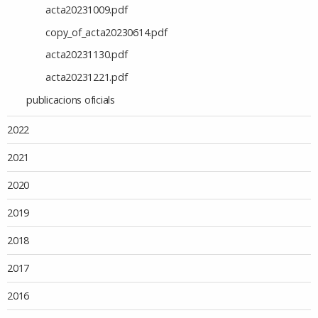
acta20231009.pdf
copy_of_acta20230614.pdf
acta20231130.pdf
acta20231221.pdf
publicacions oficials
2022
2021
2020
2019
2018
2017
2016