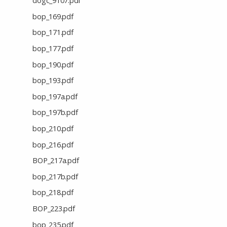
dogc_9107.pdf
bop_169.pdf
bop_171.pdf
bop_177.pdf
bop_190.pdf
bop_193.pdf
bop_197a.pdf
bop_197b.pdf
bop_210.pdf
bop_216.pdf
BOP_217a.pdf
bop_217b.pdf
bop_218.pdf
BOP_223.pdf
bop_235.pdf