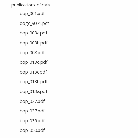
publicacions oficials
bop_001.pdf
dogc_9071.pdf
bop_003a.pdf
bop_003b.pdf
bop_008.pdf
bop_013d.pdf
bop_013c.pdf
bop_013b.pdf
bop_013a.pdf
bop_027.pdf
bop_037.pdf
bop_039.pdf
bop_050.pdf