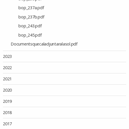
bop_237a.pdf
bop_237b.pdf
bop_243.pdf
bop_245.pdf
Documentsquecaladjuntaralasol.pdf
2023
2022
2021
2020
2019
2018
2017