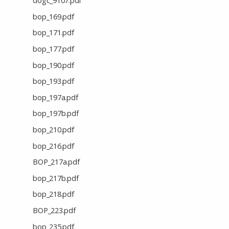
dogc_9107.pdf
bop_169.pdf
bop_171.pdf
bop_177.pdf
bop_190.pdf
bop_193.pdf
bop_197a.pdf
bop_197b.pdf
bop_210.pdf
bop_216.pdf
BOP_217a.pdf
bop_217b.pdf
bop_218.pdf
BOP_223.pdf
bop_235.pdf