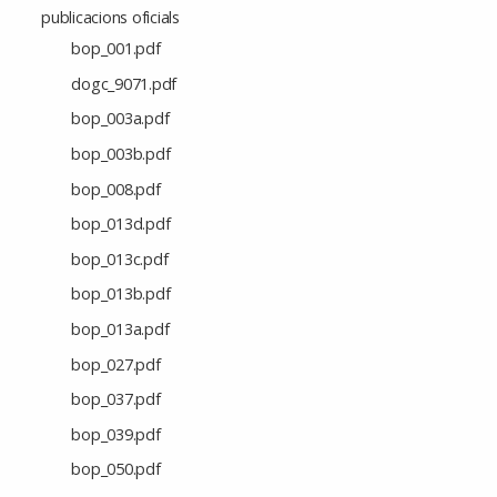
publicacions oficials
bop_001.pdf
dogc_9071.pdf
bop_003a.pdf
bop_003b.pdf
bop_008.pdf
bop_013d.pdf
bop_013c.pdf
bop_013b.pdf
bop_013a.pdf
bop_027.pdf
bop_037.pdf
bop_039.pdf
bop_050.pdf