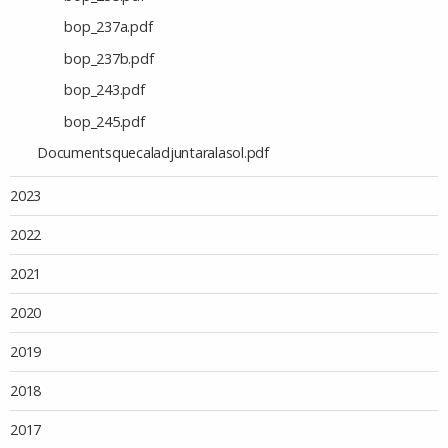
bop_237a.pdf
bop_237b.pdf
bop_243.pdf
bop_245.pdf
Documentsquecaladjuntaralasol.pdf
2023
2022
2021
2020
2019
2018
2017