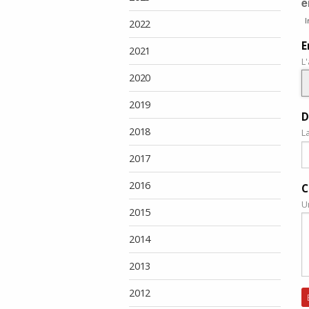
e
I
2022
E
2021
L
2020
2019
D
2018
L
2017
2016
C
U
2015
2014
2013
2012