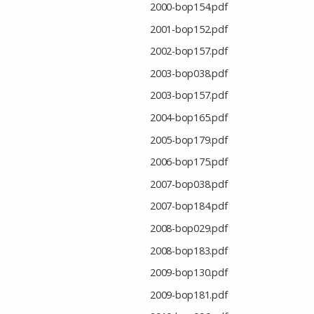
2000-bop154.pdf
2001-bop152.pdf
2002-bop157.pdf
2003-bop038.pdf
2003-bop157.pdf
2004-bop165.pdf
2005-bop179.pdf
2006-bop175.pdf
2007-bop038.pdf
2007-bop184.pdf
2008-bop029.pdf
2008-bop183.pdf
2009-bop130.pdf
2009-bop181.pdf