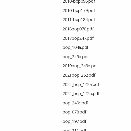
2010-bop096.pdf
2010-bop179.pdf
2011-bop184.pdf
2018bop070.pdf
2017bop247.pdf
bop_104a.pdf
bop_249b.pdf
2019bop_249b.pdf
2021bop_252.pdf
2022_bop_142a.pdf
2022_bop_142b.pdf
bop_249c.pdf
bop_078.pdf
bop_197.pdf
bop_211.pdf