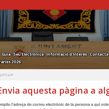
Guia
Seu Electrònica
Informació d'Interès
Contacta
aries 2026
p013.pdf
Envia aquesta pàgina a al
mpliu l'adreça de correu electrònic de la persona a qui voleu