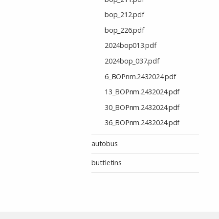
bop_212.pdf
bop_226.pdf
2024bop013.pdf
2024bop_037.pdf
6_BOPnm.2432024.pdf
13_BOPnm.2432024.pdf
30_BOPnm.2432024.pdf
36_BOPnm.2432024.pdf
autobus
buttletins